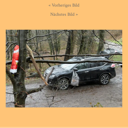
« Vorheriges Bild
Nächstes Bild »