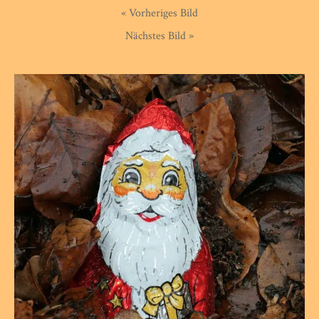
« Vorheriges Bild
Nächstes Bild »