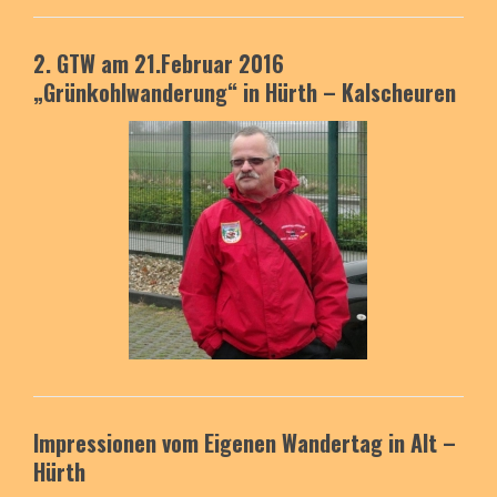
2. GTW am 21.Februar 2016
„Grünkohlwanderung“
in Hürth – Kalscheuren
Impressionen vom
Eigenen Wandertag
in Alt –
Hürth