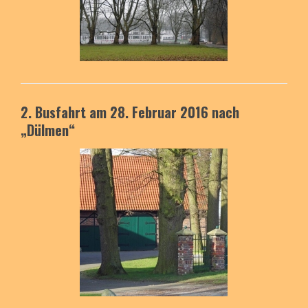
2. Busfahrt am 28. Februar 2016
nach
„Dülmen“