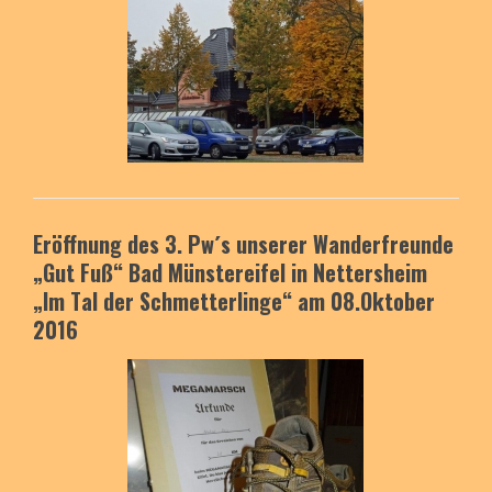
Eröffnung des 3. Pw´s unserer Wanderfreunde
„Gut Fuß“
Bad Münstereifel in Nettersheim
„Im Tal der Schmetterlinge“
am 08.Oktober
2016