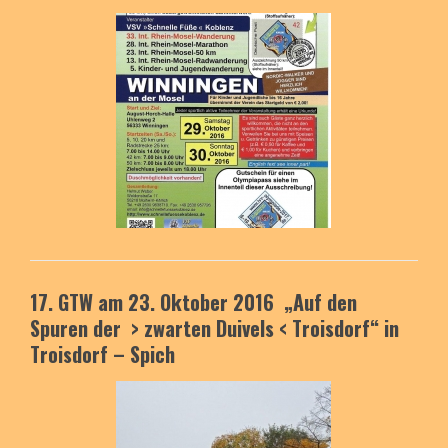
17. GTW am 23. Oktober 2016
„Auf den
Spuren der
> zwarten Duivels <
Troisdorf“
in
Troisdorf – Spich