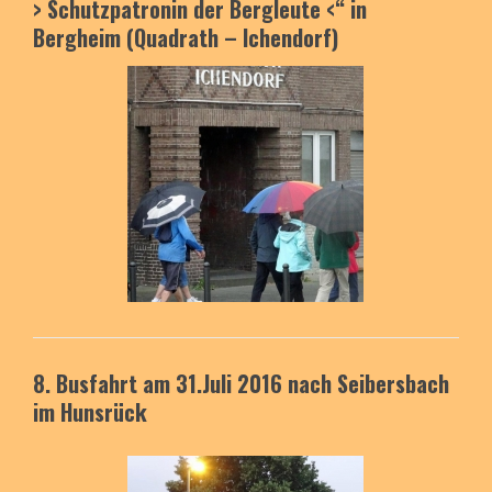
> Schutzpatronin der Bergleute <“
in
Bergheim (Quadrath – Ichendorf)
8. Busfa
hrt am 31.Juli 2016
nach Seibersbach
im Hunsrück