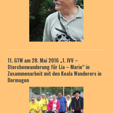
11. GTW am 28. Mai 2016
„1. IVV –
Storchenwanderung
für Lia – Marie“
in
Zusammenarbeit mit den
Koala Wanderers
in
Dormagen