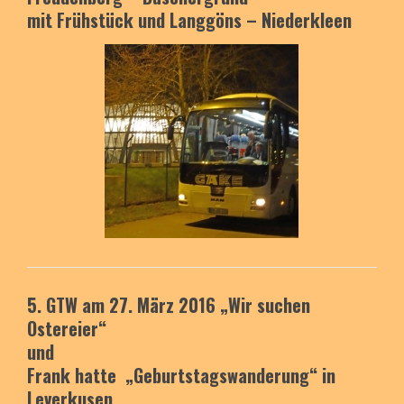
mit Frühstück und
Langgöns – Niederkleen
5. GTW am 27. März 2016
„Wir suchen
Ostereier“
und
Frank hatte „Geburtstagswanderung“
in
Leverkusen