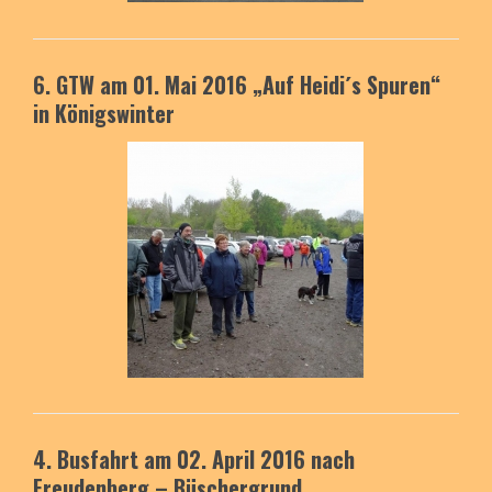
6. GTW am 01. Mai 2016
„Auf Heidi´s Spuren“
in Königswinter
4. Busfahrt am 02. April 2016
nach
Freudenberg – Büschergrund