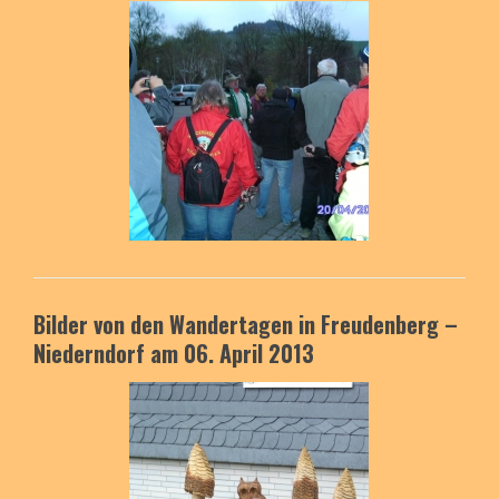
Bilder von den Wandertagen in Freudenberg –
Niederndorf am 06. April 2013