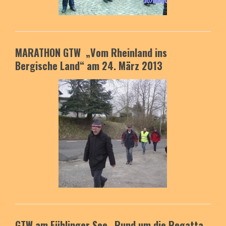
MARATHON GTW „Vom Rheinland ins
Bergische Land“ am 24. März 2013
GTW am Fühlinger See
„Rund um die Regatta