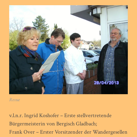
Revue
v.l.n.r. Ingrid Koshofer – Erste stellvertretende
Bürgermeisterin von Bergisch Gladbach;
Frank Over – Erster Vorsitzender der Wandergesellen