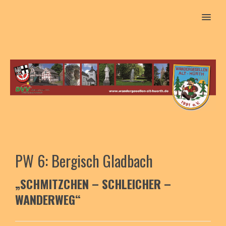
MENU
PW 6: Bergisch Gladbach
„SCHMITZCHEN – SCHLEICHER –
WANDERWEG“