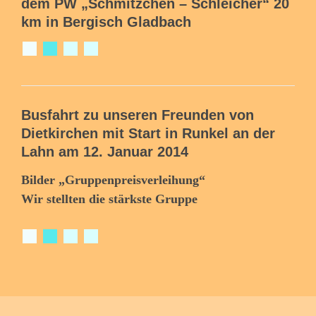
dem PW „Schmitzchen – Schleicher“
20
km
in Bergisch Gladbach
Busfahrt zu unseren Freunden von
Dietkirchen mit Start in
Runkel an der
Lahn am 12. Januar 2014
Bilder „Gruppenpreisverleihung“
Wir stellten die stärkste Gruppe