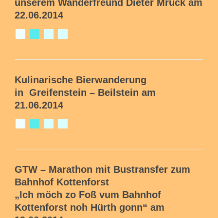
unserem Wanderfreund Dieter Mruck am
22.06.2014
Kulinarische Bierwanderung
in
Greifenstein – Beilstein am
21.06.2014
GTW – Marathon mit Bustransfer zum
Bahnhof Kottenforst
„Ich möch zo Foß vum Bahnhof
Kottenforst noh Hürth gonn“ am