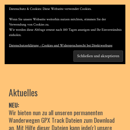
Datenschutz & Cookies: Diese Webseite verwendet Cookies.
MENU
Wenn Sie unsere Webseite weiterhin nutzen möchten, stimmen Sie der
Verwendung von Cookies zu.
Wir werden diese Abfrage erneut nach 180 Tagen anzeigen und Ihr Einverständnis
einholen.
Datenschutzerklärung - Cookies und Widerspruchsrecht bei Direktwerbung
Aktuelles
NEU:
Wir bieten nun zu all unseren permanenten
Wanderwegen GPX Track Dateien zum Download
an. Mit Hilfe dieser Dateien kann jede(r) unsere