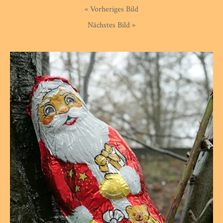
« Vorheriges Bild
Nächstes Bild »