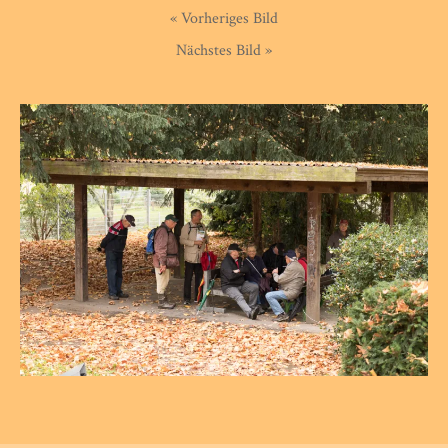
« Vorheriges Bild
Nächstes Bild »