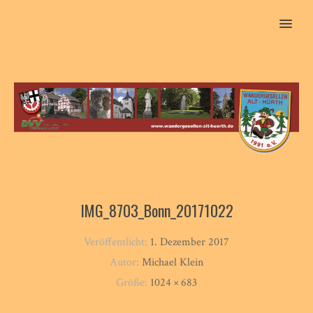
MENU
IMG_8703_Bonn_20171022
Veröffentlicht:
1. Dezember 2017
Autor:
Michael Klein
Größe:
1024 × 683