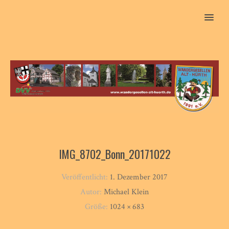
MENU
IMG_8702_Bonn_20171022
Veröffentlicht:
1. Dezember 2017
Autor:
Michael Klein
Größe:
1024 × 683