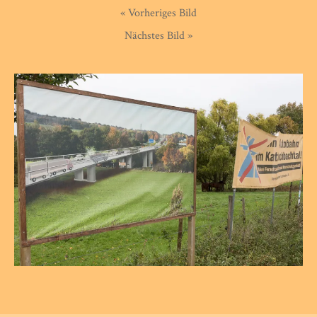
« Vorheriges Bild
Nächstes Bild »