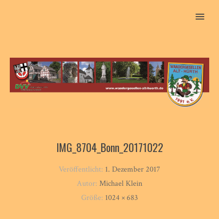
MENU
IMG_8704_Bonn_20171022
Veröffentlicht:
1. Dezember 2017
Autor:
Michael Klein
Größe:
1024 × 683