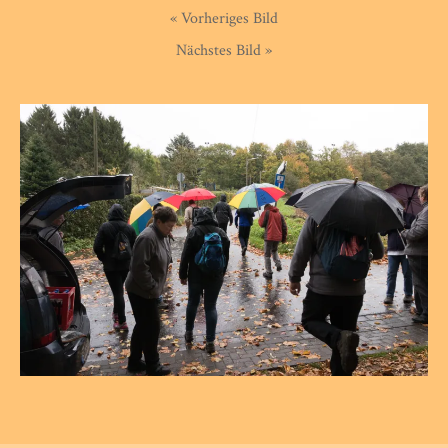
« Vorheriges Bild
Nächstes Bild »