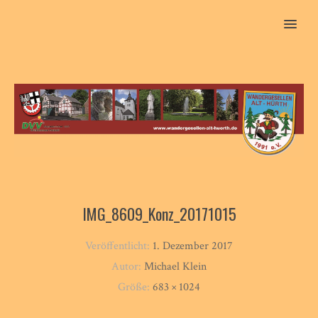
MENU
IMG_8609_Konz_20171015
Veröffentlicht:
1. Dezember 2017
Autor:
Michael Klein
Größe:
683 × 1024