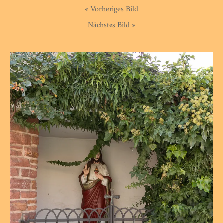
« Vorheriges Bild
Nächstes Bild »