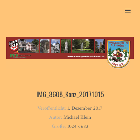
MENU
IMG_8608_Konz_20171015
Veröffentlicht:
1. Dezember 2017
Autor:
Michael Klein
Größe:
1024 × 683