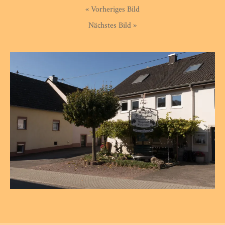
« Vorheriges Bild
Nächstes Bild »