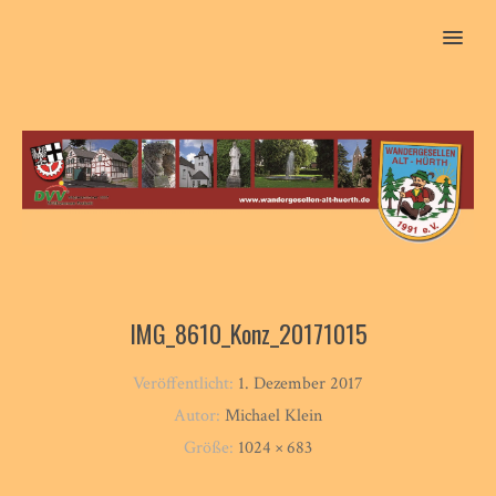
MENU
IMG_8610_Konz_20171015
Veröffentlicht:
1. Dezember 2017
Autor:
Michael Klein
Größe:
1024 × 683