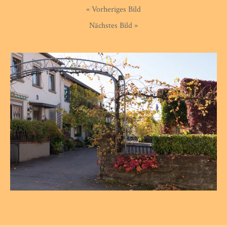
« Vorheriges Bild
Nächstes Bild »