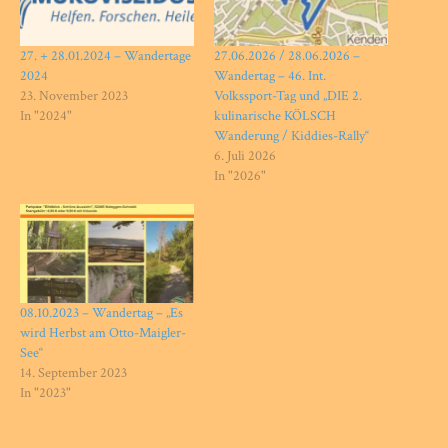
27. + 28.01.2024 – Wandertage
27.06.2026 / 28.06.2026 –
2024
Wandertag – 46. Int.
23. November 2023
Volkssport-Tag und „DIE 2.
In "2024"
kulinarische KÖLSCH
Wanderung / Kiddies-Rally“
6. Juli 2026
In "2026"
08.10.2023 – Wandertag – „Es
wird Herbst am Otto-Maigler-
See“
14. September 2023
In "2023"