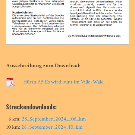
Ausschreibung zum Download:
Hürth A5 Es wird bunt im Ville-Wald
Streckendownloads:
6 km:
28_September_2024__06_km
10 km:
28_September_2024_10_km