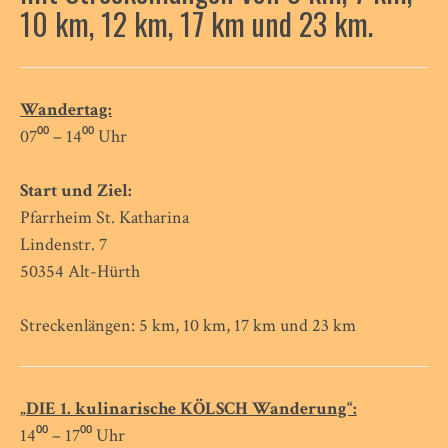
10 km, 12 km, 17 km und 23 km.
Wandertag:
07⁰⁰ – 14⁰⁰ Uhr
Start und Ziel:
Pfarrheim St. Katharina
Lindenstr. 7
50354 Alt-Hürth
Streckenlängen: 5 km, 10 km, 17 km und 23 km
„DIE 1. kulinarische KÖLSCH Wanderung“:
14⁰⁰ – 17⁰⁰ Uhr