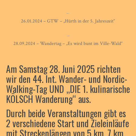
←
26.01.2024 – GTW – „Hürth in der 5. Jahreszeit“
→
28.09.2024 – Wandertag – „Es wird bunt im Ville-Wald“
Am Samstag 28. Juni 2025 richten
wir den 44. Int. Wander- und Nordic-
Walking-Tag UND „DIE 1. kulinarische
KÖLSCH Wanderung“ aus.
Durch beide Veranstaltungen gibt es
2 verschiedene Start und Zieleinläufe
mit Streckenlängen von 5 km, 7 km,