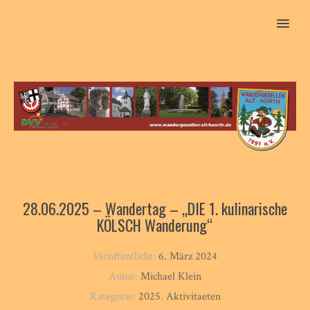
MENU
28.06.2025 – Wandertag – „DIE 1. kulinarische
KÖLSCH Wanderung“
Veröffentlicht:
6. März 2024
Autor:
Michael Klein
Kategorie:
2025
,
Aktivitaeten