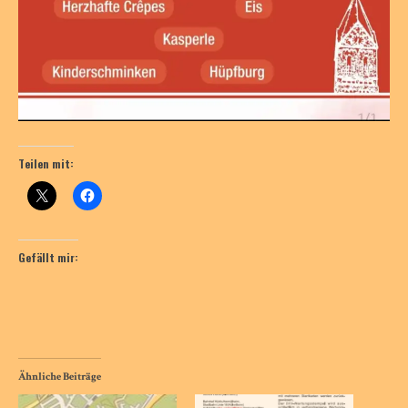
Teilen mit:
Gefällt mir:
Ähnliche Beiträge