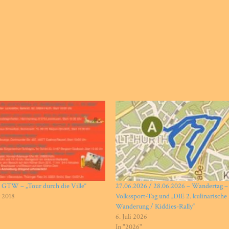
 GTW – „Tour durch die Ville“
27.06.2026 / 28.06.2026 – Wandertag – 4
 2018
Volkssport-Tag und „DIE 2. kulinarisc
Wanderung / Kiddies-Rally“
6. Juli 2026
In "2026"