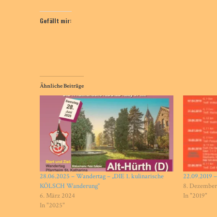
Gefällt mir:
Ähnliche Beiträge
28.06.2025 – Wandertag – „DIE 1. kulinarische
22.09.2019 –
KÖLSCH Wanderung“
8. Dezember
6. März 2024
In "2019"
In "2025"