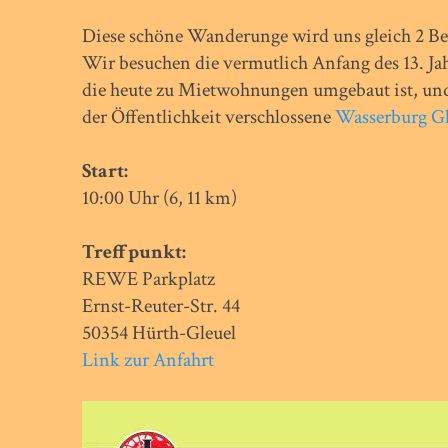
Diese schöne Wanderunge wird uns gleich 2 Be
Wir besuchen die vermutlich Anfang des 13. Ja
die heute zu Mietwohnungen umgebaut ist, und 
der Öffentlichkeit verschlossene
Wasserburg Gl
Start:
10:00 Uhr (6, 11 km)
Treffpunkt:
REWE Parkplatz
Ernst-Reuter-Str. 44
50354 Hürth-Gleuel
Link zur Anfahrt