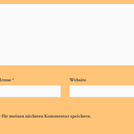
dresse
*
Website
r für meinen nächsten Kommentar speichern.