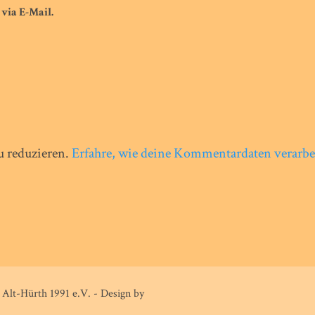
via E-Mail.
 reduzieren.
Erfahre, wie deine Kommentardaten verarbe
Alt-Hürth 1991 e.V. - Design by