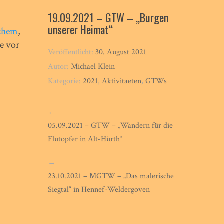
19.09.2021 – GTW – „Burgen
unserer Heimat“
chem
,
e vor
Veröffentlicht:
30. August 2021
Autor:
Michael Klein
Kategorie:
2021
,
Aktivitaeten
,
GTWs
←
05.09.2021 – GTW – „Wandern für die
Flutopfer in Alt-Hürth“
→
23.10.2021 – MGTW – „Das malerische
Siegtal“ in Hennef-Weldergoven