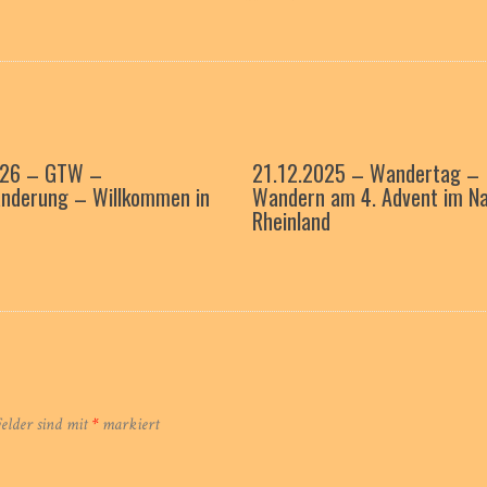
026 – GTW –
21.12.2025 – Wandertag –
nderung – Willkommen in
Wandern am 4. Advent im Na
Rheinland
Felder sind mit
*
markiert