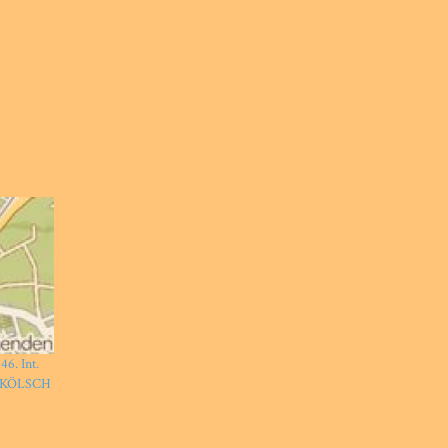
6. Int.
he KÖLSCH