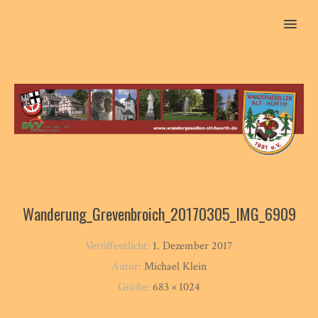
MENU
Wanderung_Grevenbroich_20170305_IMG_6909
Veröffentlicht:
1. Dezember 2017
Autor:
Michael Klein
Größe:
683 × 1024