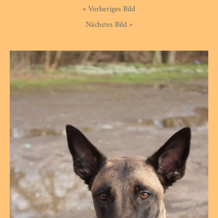
« Vorheriges Bild
Nächstes Bild »