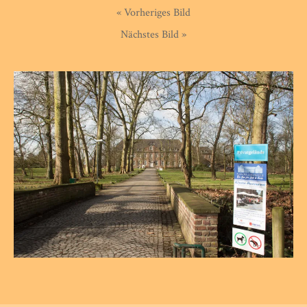
« Vorheriges Bild
Nächstes Bild »