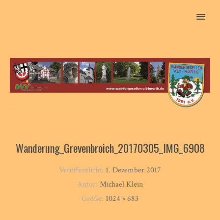
MENU
Wanderung_Grevenbroich_20170305_IMG_6908
Veröffentlicht:
1. Dezember 2017
Autor:
Michael Klein
Größe:
1024 × 683