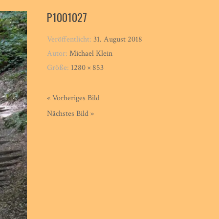
P1001027
Veröffentlicht:
31. August 2018
Autor:
Michael Klein
Größe:
1280 × 853
« Vorheriges Bild
Nächstes Bild »