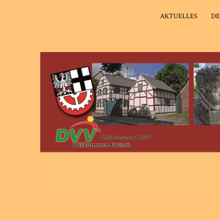
AKTUELLES
DE