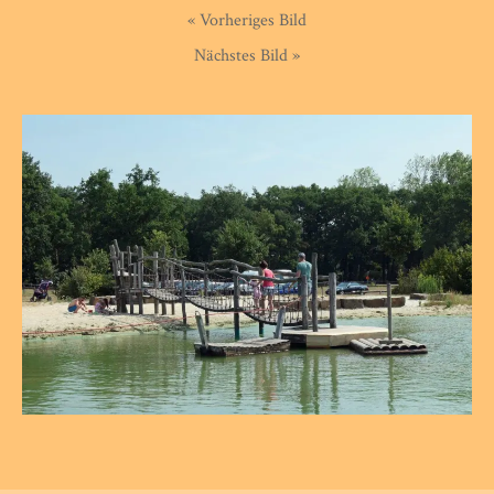
« Vorheriges Bild
Nächstes Bild »