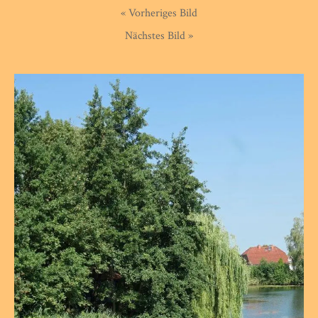
« Vorheriges Bild
Nächstes Bild »