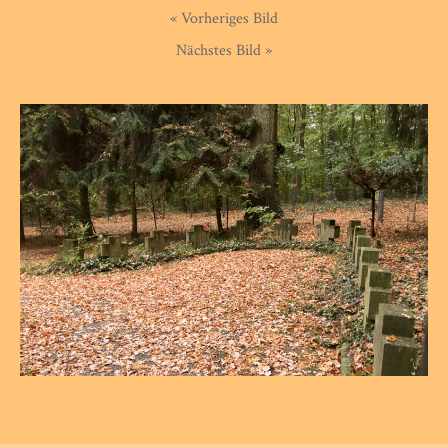
« Vorheriges Bild
Nächstes Bild »