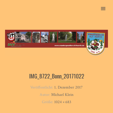
MENU
IMG_8722_Bonn_20171022
Veröffentlicht:
1. Dezember 2017
Autor:
Michael Klein
Größe:
1024 × 683