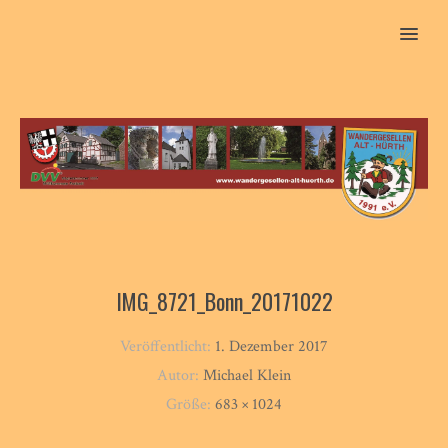
MENU
IMG_8721_Bonn_20171022
Veröffentlicht:
1. Dezember 2017
Autor:
Michael Klein
Größe:
683 × 1024