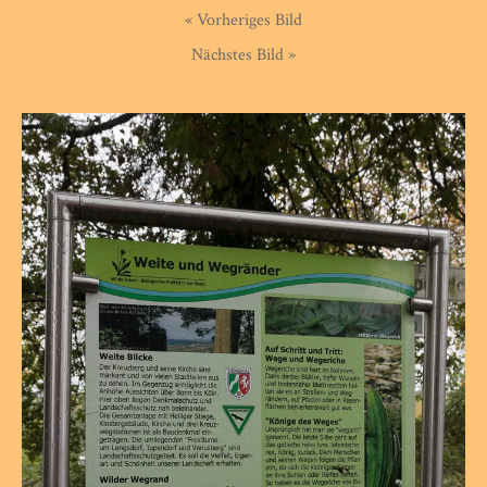
« Vorheriges Bild
Nächstes Bild »