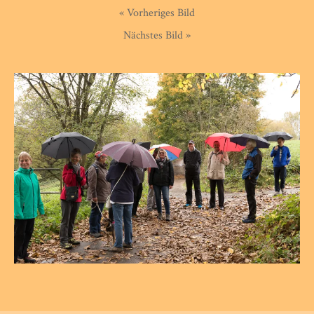
« Vorheriges Bild
Nächstes Bild »