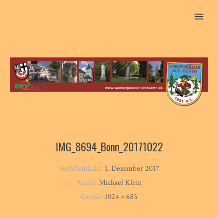
MENU
IMG_8694_Bonn_20171022
Veröffentlicht:
1. Dezember 2017
Autor:
Michael Klein
Größe:
1024 × 683