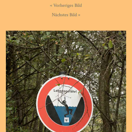
« Vorheriges Bild
Nächstes Bild »