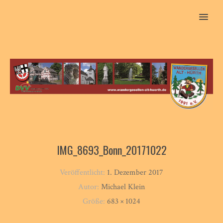
MENU
IMG_8693_Bonn_20171022
Veröffentlicht:
1. Dezember 2017
Autor:
Michael Klein
Größe:
683 × 1024