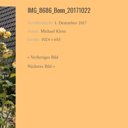
IMG_8686_Bonn_20171022
Veröffentlicht:
1. Dezember 2017
Autor:
Michael Klein
Größe:
1024 × 683
« Vorheriges Bild
Nächstes Bild »