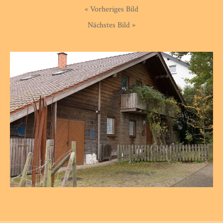
« Vorheriges Bild
Nächstes Bild »