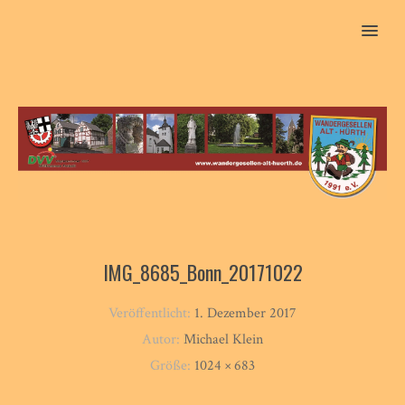
MENU
IMG_8685_Bonn_20171022
Veröffentlicht:
1. Dezember 2017
Autor:
Michael Klein
Größe:
1024 × 683