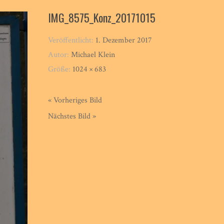
IMG_8575_Konz_20171015
Veröffentlicht:
1. Dezember 2017
Autor:
Michael Klein
Größe:
1024 × 683
« Vorheriges Bild
Nächstes Bild »