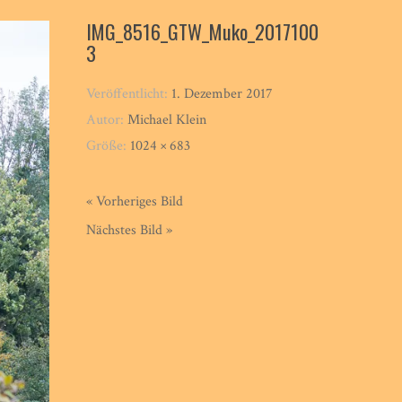
IMG_8516_GTW_Muko_2017100
3
Veröffentlicht:
1. Dezember 2017
Autor:
Michael Klein
Größe:
1024 × 683
« Vorheriges Bild
Nächstes Bild »