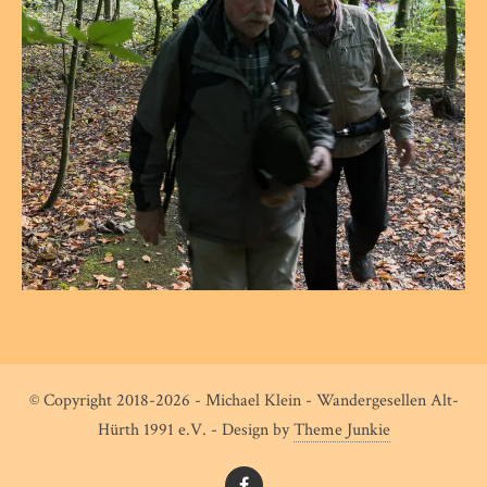
© Copyright 2018-2026 - Michael Klein - Wandergesellen Alt-
Hürth 1991 e.V. - Design by
Theme Junkie