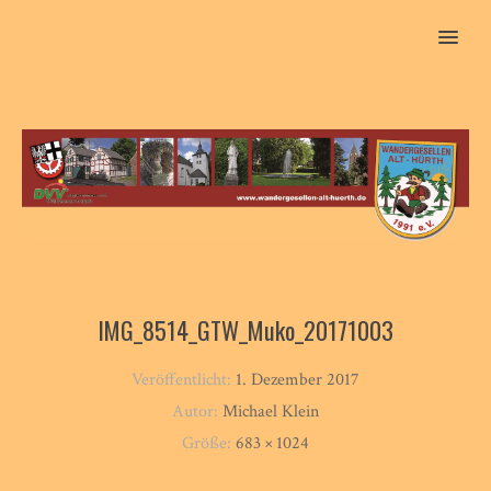
MENU
IMG_8514_GTW_Muko_20171003
Veröffentlicht:
1. Dezember 2017
Autor:
Michael Klein
Größe:
683 × 1024