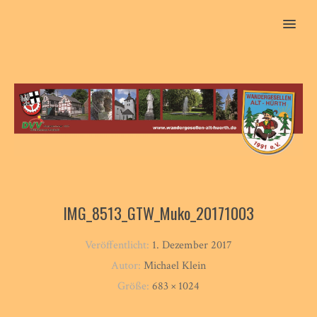
MENU
IMG_8513_GTW_Muko_20171003
Veröffentlicht:
1. Dezember 2017
Autor:
Michael Klein
Größe:
683 × 1024