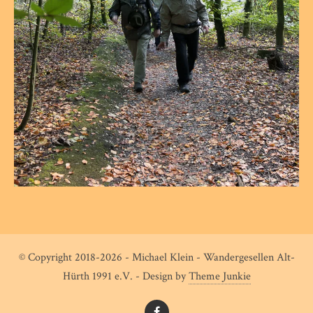
© Copyright 2018-2026 - Michael Klein - Wandergesellen Alt-
Hürth 1991 e.V. - Design by
Theme Junkie