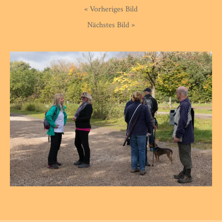
« Vorheriges Bild
Nächstes Bild »