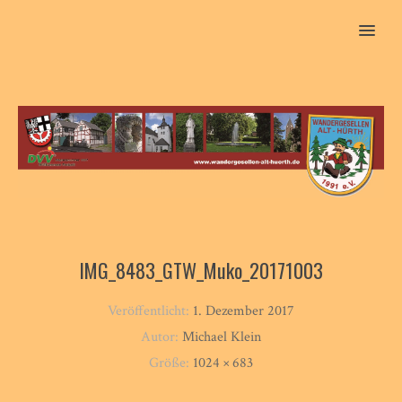
MENU
IMG_8483_GTW_Muko_20171003
Veröffentlicht:
1. Dezember 2017
Autor:
Michael Klein
Größe:
1024 × 683