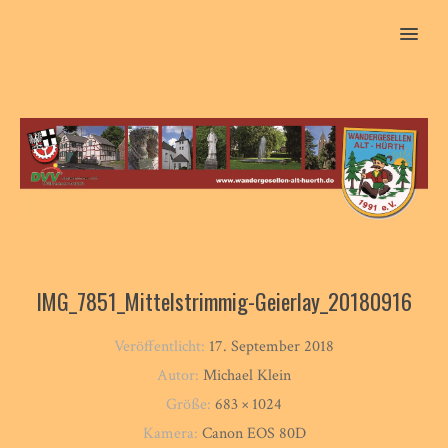
MENU
IMG_7851_Mittelstrimmig-Geierlay_20180916
Veröffentlicht:
17. September 2018
Autor:
Michael Klein
Größe:
683 × 1024
Kamera:
Canon EOS 80D