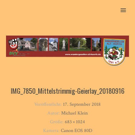
MENU
IMG_7850_Mittelstrimmig-Geierlay_20180916
Veröffentlicht:
17. September 2018
Autor:
Michael Klein
Größe:
683 × 1024
Kamera:
Canon EOS 80D