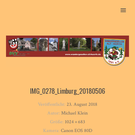
MENU
IMG_0278_Limburg_20180506
Veröffentlicht:
23. August 2018
Autor:
Michael Klein
Größe:
1024 × 683
Kamera:
Canon EOS 80D