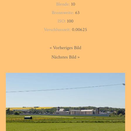
Blende:
10
Brennweite:
63
ISO:
100
Verschlusszeit:
0.00625
« Vorheriges Bild
Nächstes Bild »