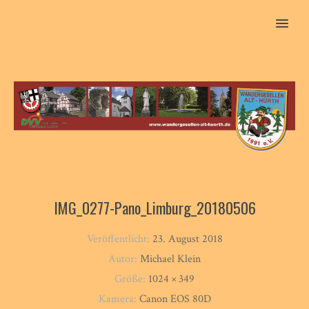
MENU
IMG_0277-Pano_Limburg_20180506
Veröffentlicht:
23. August 2018
Autor:
Michael Klein
Größe:
1024 × 349
Kamera:
Canon EOS 80D