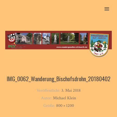
MENU
IMG_0062_Wanderung_Bischofsdrohn_20180402
Veröffentlicht:
3. Mai 2018
Autor:
Michael Klein
Größe:
800 × 1200