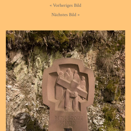
« Vorheriges Bild
Nächstes Bild »