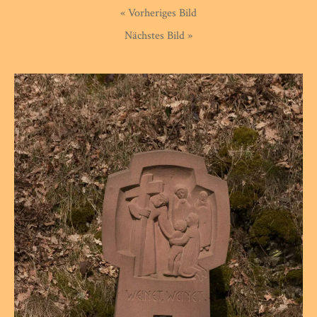
« Vorheriges Bild
Nächstes Bild »