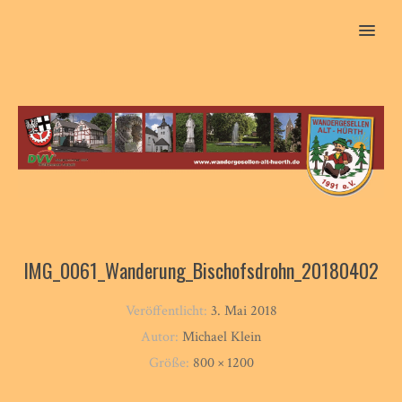
MENU
IMG_0061_Wanderung_Bischofsdrohn_20180402
Veröffentlicht:
3. Mai 2018
Autor:
Michael Klein
Größe:
800 × 1200