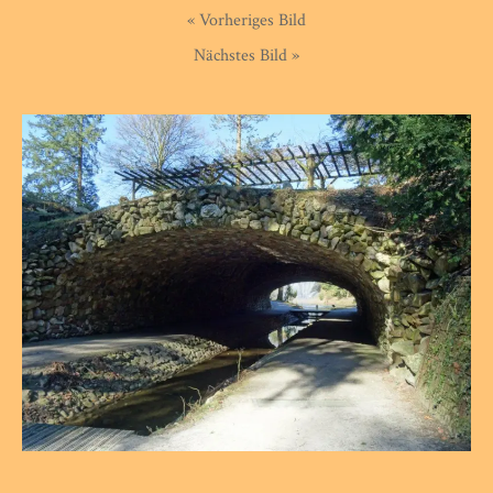
« Vorheriges Bild
Nächstes Bild »