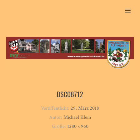
MENU
DSC08712
Veröffentlicht:
29. März 2018
Autor:
Michael Klein
Größe:
1280 × 960