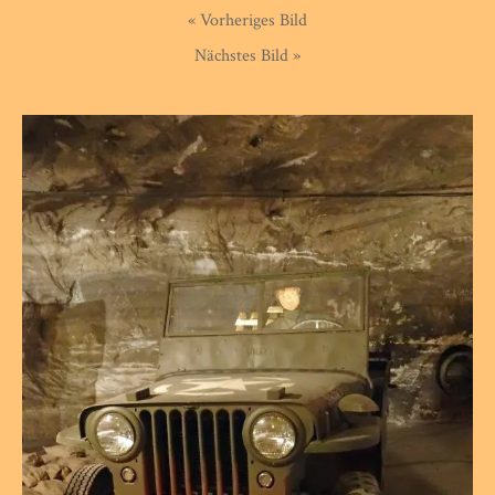
« Vorheriges Bild
Nächstes Bild »