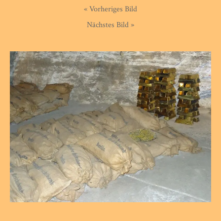
« Vorheriges Bild
Nächstes Bild »