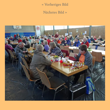
« Vorheriges Bild
Nächstes Bild »