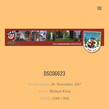
MENU
DSC06623
Veröffentlicht:
28. November 2017
Autor:
Michael Klein
Größe:
1280 × 960