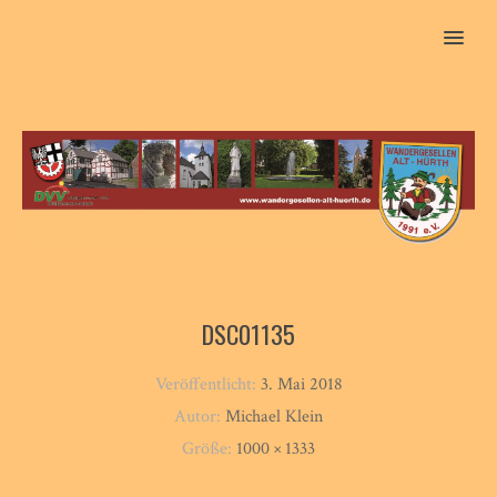
MENU
DSC01135
Veröffentlicht:
3. Mai 2018
Autor:
Michael Klein
Größe:
1000 × 1333