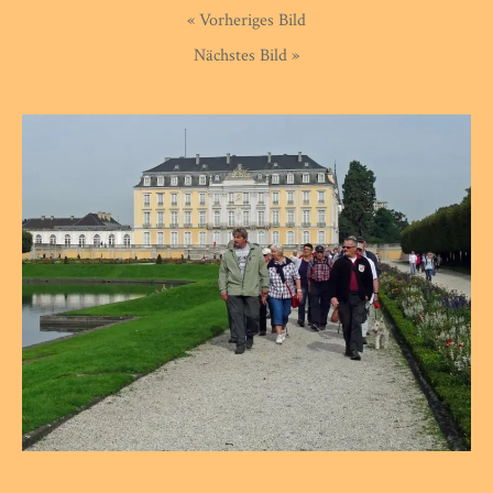
« Vorheriges Bild
Nächstes Bild »