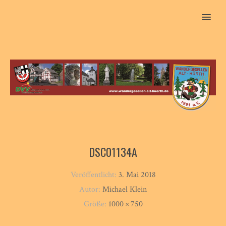
MENU
DSC01134A
Veröffentlicht:
3. Mai 2018
Autor:
Michael Klein
Größe:
1000 × 750