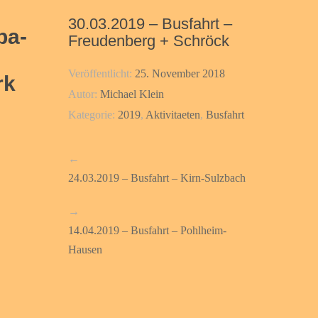
30.03.2019 – Busfahrt –
pa-
Freudenberg + Schröck
Veröffentlicht:
25. November 2018
rk
Autor:
Michael Klein
Kategorie:
2019
,
Aktivitaeten
,
Busfahrt
←
24.03.2019 – Busfahrt – Kirn-Sulzbach
→
14.04.2019 – Busfahrt – Pohlheim-
Hausen