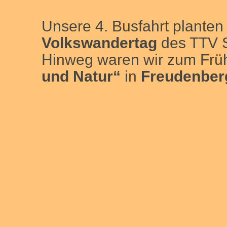
Unsere 4. Busfahrt plante
Volkswandertag
des TTV 
Hinweg waren wir zum Frü
und Natur“
in
Freudenber