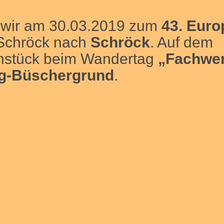
n wir am 30.03.2019 zum
43. Euro
Schröck nach
Schröck
. Auf dem
hstück beim Wandertag
„Fachwe
g-Büschergrund
.