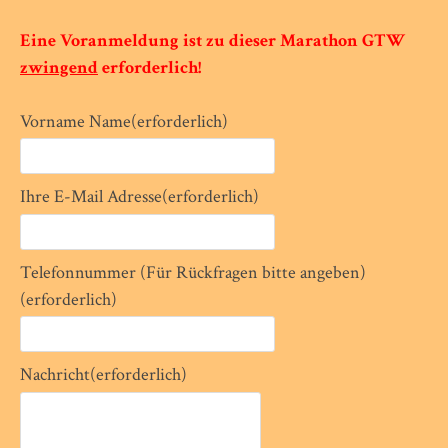
Eine Voranmeldung ist zu dieser Marathon GTW
zwingend
erforderlich!
Vorname Name
(erforderlich)
Ihre E-Mail Adresse
(erforderlich)
Telefonnummer (Für Rückfragen bitte angeben)
(erforderlich)
Nachricht
(erforderlich)