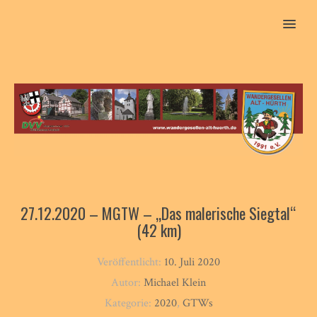
MENU
27.12.2020 – MGTW – „Das malerische Siegtal“
(42 km)
Veröffentlicht:
10. Juli 2020
Autor:
Michael Klein
Kategorie:
2020
,
GTWs