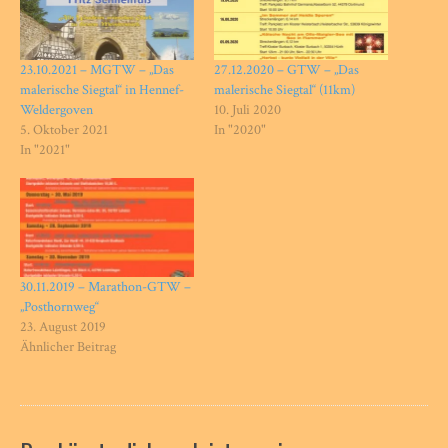
23.10.2021 – MGTW – „Das
27.12.2020 – GTW – „Das
malerische Siegtal“ in Hennef-
malerische Siegtal“ (11km)
Weldergoven
10. Juli 2020
5. Oktober 2021
In "2020"
In "2021"
30.11.2019 – Marathon-GTW –
„Posthornweg“
23. August 2019
Ähnlicher Beitrag