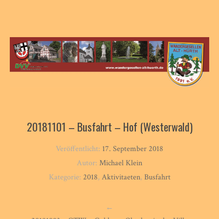
20181101 – Busfahrt – Hof (Westerwald)
Veröffentlicht:
17. September 2018
Autor:
Michael Klein
Kategorie:
2018
,
Aktivitaeten
,
Busfahrt
←