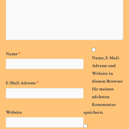
Name
*
Name, E-Mail-
Adresse und
Website in
diesem Browser
E-Mail-Adresse
*
für meinen
nächsten
Kommentar
Website
speichern.