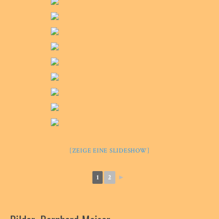
[ZEIGE EINE SLIDESHOW]
1
2
►