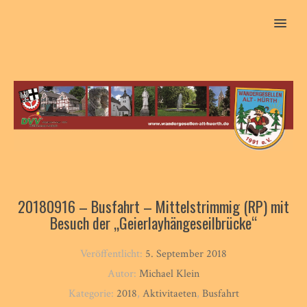
MENU
20180916 – Busfahrt – Mittelstrimmig (RP) mit
Besuch der „Geierlayhängeseilbrücke“
Veröffentlicht:
5. September 2018
Autor:
Michael Klein
Kategorie:
2018
,
Aktivitaeten
,
Busfahrt