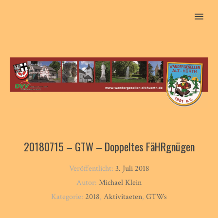
MENU
20180715 – GTW – Doppeltes FäHRgnügen
Veröffentlicht:
3. Juli 2018
Autor:
Michael Klein
Kategorie:
2018
,
Aktivitaeten
,
GTWs